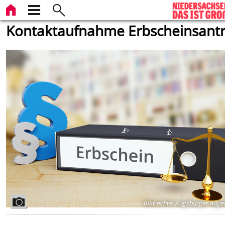
Kontaktaufnahme Erbscheinsant
Bildrechte
:
Augsburger Allge