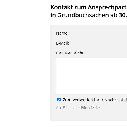
Kontakt zum Ansprechpartn
in Grundbuchsachen ab 30.
Name:
E-Mail:
Ihre Nachricht:
Zum Versenden Ihrer Nachricht de
Alle Felder sind Pflichtfelder